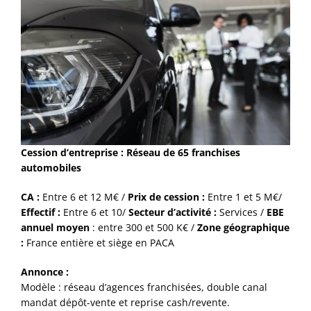
agrandie
Cession d’entreprise : Réseau de 65 franchises
automobiles
CA :
Entre 6 et 12 M€ /
Prix de cession :
Entre 1 et 5 M€/
Effectif :
Entre 6 et 10/
Secteur d’activité :
Services /
EBE
annuel moyen
: entre 300 et 500 K€ /
Zone géographique
:
France entière et siège en PACA
Annonce :
Modèle : réseau d’agences franchisées, double canal
mandat dépôt-vente et reprise cash/revente.