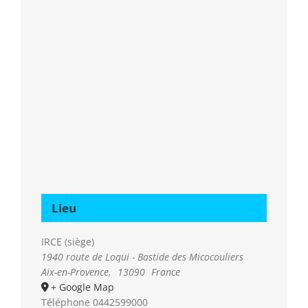
Lieu
IRCE (siège)
1940 route de Loqui - Bastide des Micocouliers
Aix-en-Provence
,
13090
France
+ Google Map
Téléphone
0442599000