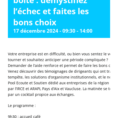
boite : démystifiez
l’échec et faites les
bons choix
17 décembre 2024 - 09:30
-
14:00
Votre entreprise est en difficulté, ou bien vous sentez le vent
tourner et souhaitez anticiper une période compliquée ?
Demander de l’aide renforce et permet de faire les bons choix
Venez découvrir des témoignages de dirigeants qui ont travers
tempête, les solutions d’organisme institutionnels, et le nouv
Pool Ecoute et Soutien dédié aux entreprises de la région imp
par l’IRCE et ARAPL Pays d’Aix et Vaucluse. La matinée se term
par un cocktail propice aux échanges.
Le programme :
9h30 : accueil café