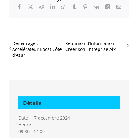
Facebook
X
Reddit
LinkedIn
WhatsApp
Tumblr
Pinterest
Vk
Xing
Email
Démarrage :
Réuunion d’Information :
Accélérateur Boost Côte
Creer son Entreprise Aix
d’Azur
Détails
Date :
17 décembre 2024
Heure :
09:30 - 14:00