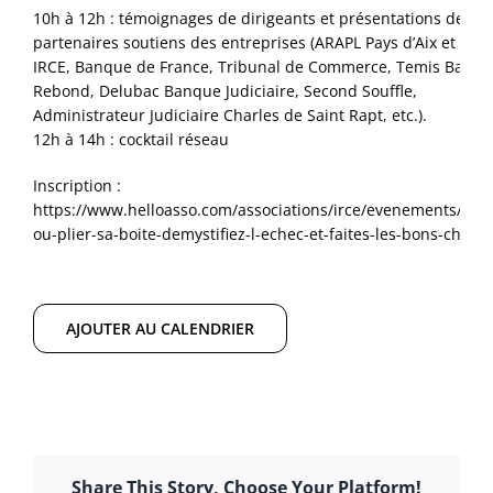
10h à 12h : témoignages de dirigeants et présentations des
partenaires soutiens des entreprises (ARAPL Pays d’Aix et Vau
IRCE, Banque de France, Tribunal de Commerce, Temis Banqu
Rebond, Delubac Banque Judiciaire, Second Souffle,
Administrateur Judiciaire Charles de Saint Rapt, etc.).
12h à 14h : cocktail réseau
Inscription :
https://www.helloasso.com/associations/irce/evenements/reb
ou-plier-sa-boite-demystifiez-l-echec-et-faites-les-bons-choix
AJOUTER AU CALENDRIER
Share This Story, Choose Your Platform!